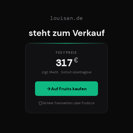
louisan.de
steht zum Verkauf
FESTPREIS
€
317
zzgl. MwSt. · Sofort übertragbar
Auf Fruits kaufen
Sichere Transaktion über Fruits.co