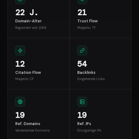
22 J.
21
Domain-Alter
Trust Flow
Registriert seit 2004
Majestic TF
12
54
Citation Flow
Backlinks
Majestic CF
Eingehende Links
19
19
Ref. Domains
Ref. IPs
Verweisende Domains
Einzigartige IPs